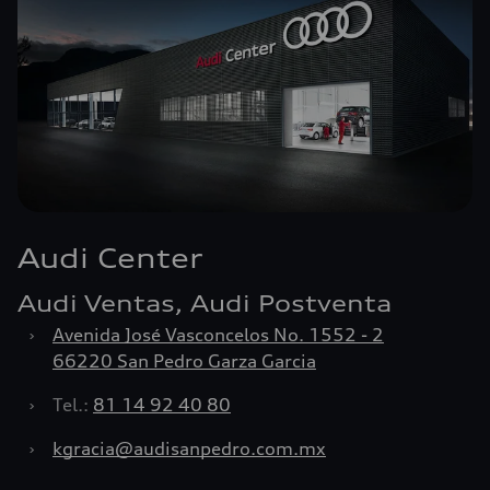
Audi Center
Audi Ventas, Audi Postventa
›
Avenida José Vasconcelos No. 1552 - 2
66220 San Pedro Garza Garcia
›
Tel.:
81 14 92 40 80
›
kgracia@audisanpedro.com.mx