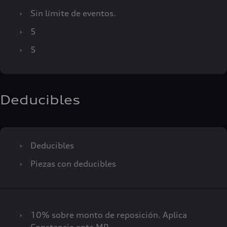
›
Sin límite de eventos.
›
5
›
5
Deducibles
›
Deducibles
›
Piezas con deducibles
›
10% sobre monto de reposición. Aplica