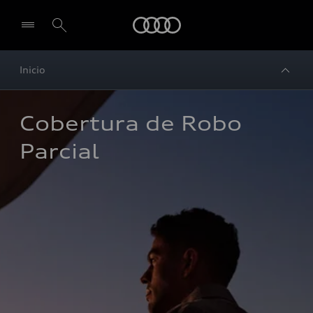
Audi
Inicio
Cobertura de Robo 
Parcial 