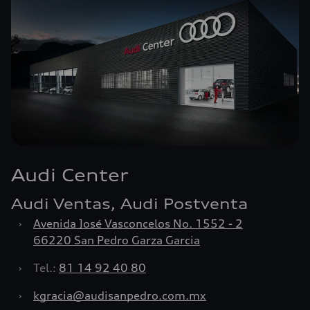
Audi Center
Audi Ventas, Audi Postventa
›
Avenida José Vasconcelos No. 1552 - 2
66220 San Pedro Garza Garcia
›
Tel.:
81 14 92 40 80
›
kgracia@audisanpedro.com.mx