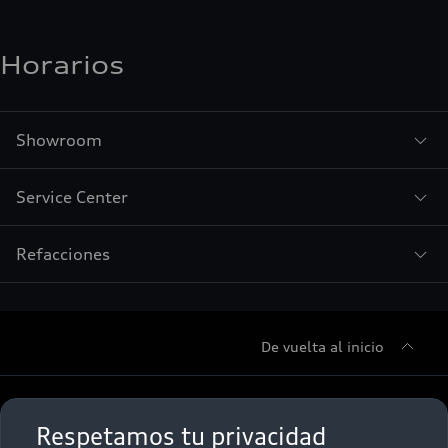
Horarios
Showroom
Service Center
Refacciones
De vuelta al inicio
Sobre Nosotros
Respetamos tu privacidad