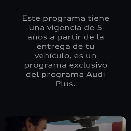
Este programa tiene
una vigencia de 5
años a partir de la
entrega de tu
vehículo, es un
programa exclusivo
del programa Audi
Plus.