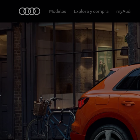
Audi
Modelos
Explora y compra
myAudi