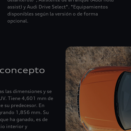
assist) y Audi Drive Select*. *Equipamientos
disponibles según la versión o de forma
opcional.
 concepto
as las dimensiones y se
SUV. Tiene 4,601 mm de
ue su predecesor. En
logrando 1,856 mm. Su
 que ha ganado, es de
o interior y