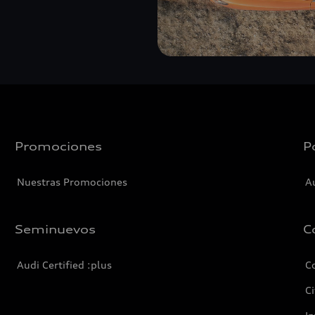
Promociones
P
Nuestras Promociones
A
Seminuevos
C
Audi Certified :plus
C
Ci