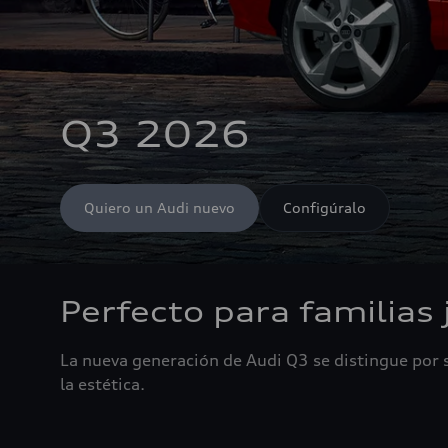
Q3 2026
Quiero un Audi nuevo
Configúralo
Perfecto para familias
La nueva generación de Audi Q3 se distingue por s
la estética.